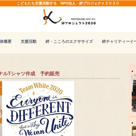
こどもたち支援活動する NPO法人・絆プロジェクト２０３０
体概要
支援活動
絆・こころのエクササイズ
絆チャリティーイ
オリジナルTシャツ作成 予約販売