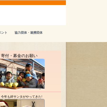
ベント
協力団体・連携団体
寄付・募金のお願い
今年も絆サンタがやってきた!