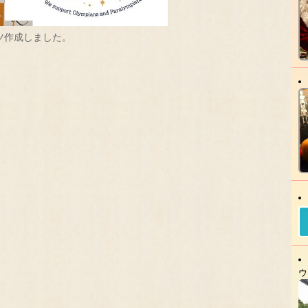
ツ作成しました。
ウ