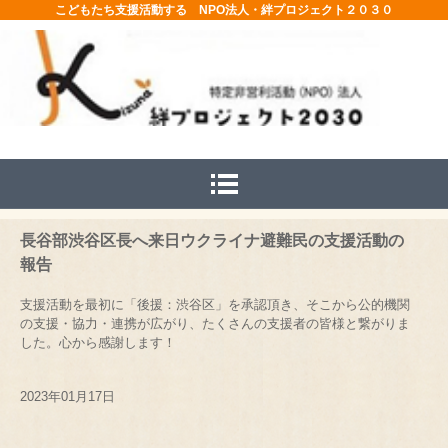
こどもたち支援活動する NPO法人・絆プロジェクト２０３０
長谷部渋谷区長へ来日ウクライナ避難民の支援活動の
報告
支援活動を最初に「後援：渋谷区」を承認頂き、そこから公的機関
の支援・協力・連携が広がり、たくさんの支援者の皆様と繋がりま
した。心から感謝します！
2023年01月17日